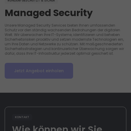
RUNDUM GESCHÜTZT & SICHER
Managed Security
Unsere Managed Security Services bieten Ihnen umfassenden
Schutz vor den ständig wachsenden Bedrohungen der digitalen
Welt. Wir überwachen Ihre IT-Systeme, identifizieren und beheben
Sicherheitsrisiken proaktiv und setzen modernste Technologien ein,
um Ihre Daten und Netzwerke zu schützen. Mit maßgeschneiderten
Sicherheitsstrategien und kontinuierlicher Überwachung sorgen wir
dafür, dass Ihre IT-Infrastruktur jederzeit optimal gesichert ist.
Jetzt Angebot einholen
KONTAKT
Wie können wir Sie