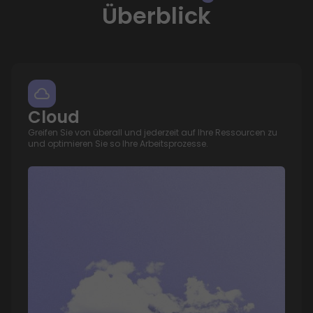
Überblick
Cloud
Greifen Sie von überall und jederzeit auf Ihre Ressourcen zu
und optimieren Sie so Ihre Arbeitsprozesse.