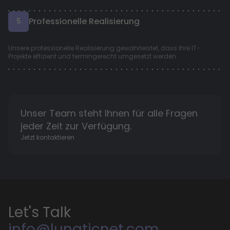
Professionelle Realisierung
5
Unsere professionelle Realisierung gewährleistet, dass Ihre IT-
Projekte effizient und termingerecht umgesetzt werden.
Unser Team steht Ihnen für alle Fragen
jeder Zeit zur Verfügung.
Jetzt kontaktieren
Let's Talk
info@lunaticnet.com