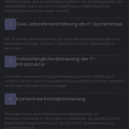
Zertifizierungen und einem breiten Spektrum an Spezialgebieten, die
sicherstellen, dass wir als IT-Systemhaus in vielen Bereichen
erstklassige Lösungen bieten können.
Zwei Jahrzehnte Erfahrung als IT-Systemhaus
2
Mit 23 Jahren Erfahrung bieten wir im Ihnen fundiertes Wissen und
bewährte Lösungen für Ihre IT-Bedürfnisse als IT-Dienstleister in
München.
Vollumfängliche Betreuung der IT-
3
Infrastruktur
Wir bieten eine vollumfängliche Betreuung Ihrer IT-Infrastruktur,
sodass Sie sich auf Ihr Kerngeschäft konzentrieren können, während
wir für reibungslose Abläufe sorgen.
Kostenfreie Konzeptionierung
4
Wir bieten Ihnen eine kostenfreie Konzeptionierung, um
maßgeschneiderte IT-Lösungen zu entwickeln, die perfekt auf Ihre
Bedürfnisse abgestimmt sind. Wir sind Ihr IT-Systemhaus aus
Fürstenfeldbruck.