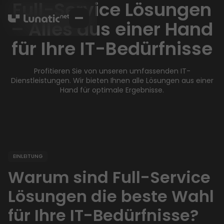
Full-Service Lösungen
– Alles aus einer Hand
für Ihre IT-Bedürfnisse
Projektlösungen
Profitieren Sie von unseren umfassenden IT-
9
Dienstleistungen. Wir bieten Ihnen alle Lösungen aus einer
Dienstleistungen
6
Hand für optimale Ergebnisse.
Karriere
News
Events
Kontakt
EINLEITUNG
Warum sind Full-Service
Lösungen die beste Wahl
für Ihre IT-Bedürfnisse?