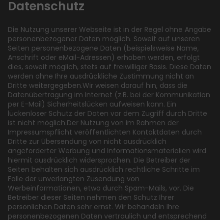
Datenschutz
Die Nutzung unserer Webseite ist in der Regel ohne Angabe
personenbezogener Daten möglich. Soweit auf unseren
Seiten personenbezogene Daten (beispielsweise Name,
Anschrift oder eMail-Adressen) erhoben werden, erfolgt
dies, soweit möglich, stets auf freiwilliger Basis. Diese Daten
werden ohne Ihre ausdrückliche Zustimmung nicht an
Dritte weitergegeben.Wir weisen darauf hin, dass die
Datenübertragung im Internet (z.B. bei der Kommunikation
per E-Mail) Sicherheitslücken aufweisen kann. Ein
lückenloser Schutz der Daten vor dem Zugriff durch Dritte
ist nicht möglich.Der Nutzung von im Rahmen der
Impressumspflicht veröffentlichten Kontaktdaten durch
Dritte zur Übersendung von nicht ausdrücklich
angeforderter Werbung und Informationsmaterialien wird
hiermit ausdrücklich widersprochen. Die Betreiber der
Seiten behalten sich ausdrücklich rechtliche Schritte im
Falle der unverlangten Zusendung von
Werbeinformationen, etwa durch Spam-Mails, vor. Die
Betreiber dieser Seiten nehmen den Schutz Ihrer
persönlichen Daten sehr ernst. Wir behandeln Ihre
personenbezogenen Daten vertraulich und entsprechend