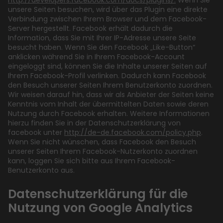
http://developers.facebook.com/docs/plugins/.
Wenn Sie
unsere Seiten besuchen, wird über das Plugin eine direkte
Verbindung zwischen Ihrem Browser und dem Facebook-
Server hergestellt. Facebook erhält dadurch die
Information, dass Sie mit Ihrer IP-Adresse unsere Seite
besucht haben. Wenn Sie den Facebook „Like-Button“
anklicken während Sie in Ihrem Facebook-Account
eingeloggt sind, können Sie die Inhalte unserer Seiten auf
Ihrem Facebook-Profil verlinken. Dadurch kann Facebook
den Besuch unserer Seiten Ihrem Benutzerkonto zuordnen.
Wir weisen darauf hin, dass wir als Anbieter der Seiten keine
Kenntnis vom Inhalt der übermittelten Daten sowie deren
Nutzung durch Facebook erhalten. Weitere Informationen
hierzu finden Sie in der Datenschutzerklärung von
facebook unter
http://de-de.facebook.com/policy.php
.
Wenn Sie nicht wünschen, dass Facebook den Besuch
unserer Seiten Ihrem Facebook-Nutzerkonto zuordnen
kann, loggen Sie sich bitte aus Ihrem Facebook-
Benutzerkonto aus.
Datenschutzerklärung für die
Nutzung von Google Analytics