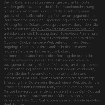
Die im Rahmen von Salesviewer gespeicherten Daten
werden gelöscht, sobald sie für ihre Zweckbestimmung
nicht mehr erforderlich sind und der Löschung keine
gesetzlichen Aufbewahrungspflichten entgegenstehen.
Der Datenerhebung und -speicherung kann jederzeit mit
Wirkung für die Zukunft widersprochen werden, indem Sie
bitte diesen Link
https://www.salesviewer.com/opt-out
anklicken, um die Erfassung durch SalesViewer® innerhalb
dieser Webseite zukünftig zu verhindern. Dabei wird ein
Opt-out-Cookie für diese Webseite auf Ihrem Gerät
abgelegt. Löschen Sie Ihre Cookies in diesem Browser,
müssen Sie diesen Link erneut anklicken.
Sie können darüber hinaus die Erfassung der durch das
Cookie erzeugten und auf Ihre Nutzung der Website
bezogenen Daten (inkl. Ihrer IP-Adresse) an Google sowie
die Verarbeitung dieser Daten durch Google verhindern,
indem Sie das Browser-Add-on herunterladen und
installieren. Opt-Out-Cookies verhindern die zukünftige
Erfassung Ihrer Daten beim Besuch dieser Website. Um die
Erfassung durch Universal Analytics über verschiedene
Geräte hinweg zu verhindern, müssen Sie das Opt-Out auf
allen genutzten Systemen durchführen. Wenn Sie hier
klicken, wird das Opt-Out-Cookie gesetzt: Google Analytics
deaktivieren