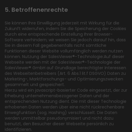
5. Betroffenenrechte
Sie können Ihre Einwilligung jederzeit mit Wirkung für die
Zukunft widerrufen, indem Sie die Speicherung der Cookies
durch eine entsprechende Einstellung Ihrer Browser-
Software verhindern; wir weisen Sie jedoch darauf hin, dass
Sie in diesem Fall gegebenenfalls nicht sämtliche
Funktionen dieser Website vollumfänglich werden nutzen
können. Nutzung der SalesViewer®-Technologie:Auf dieser
Webseite werden mit der SalesViewer®-Technologie der
SalesViewer® GmbH auf Grundlage berechtigter Interessen
des Webseitenbetreibers (Art. 6 Abs.1 lit.f DSGVO) Daten zu
Marketing-, Marktforschungs- und Optimierungszwecken
gesammelt und gespeichert.
Hierzu wird ein javascript-basierter Code eingesetzt, der zur
Erhebung unternehmensbezogener Daten und der
entsprechenden Nutzung dient. Die mit dieser Technologie
erhobenen Daten werden über eine nicht rückrechenbare
Einwegfunktion (sog. Hashing) verschlüsselt. Die Daten
werden unmittelbar pseudonymisiert und nicht dazu
benutzt, den Besucher dieser Webseite persönlich zu
identifizieren.