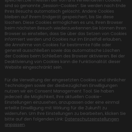
speichert.Die meisten der von uns verwendeten Cookies
sind so genannte „Session-Cookies“. Sie werden nach Ende
Ihres Besuchs automatisch gelöscht. Andere Cookies
bleiben auf Ihrem Endgerät gespeichert, bis Sie diese
löschen. Diese Cookies ermöglichen es uns, Ihren Browser
beim nächsten Besuch wiederzuerkennen.Sie können Ihren
Browser so einstellen, dass Sie über das Setzen von Cookies
informiert werden und Cookies nur im Einzelfall erlauben,
die Annahme von Cookies für bestimmte Fälle oder
generell ausschließen sowie das automatische Löschen
der Cookies beim Schließen des Browser aktivieren. Bei der
Deaktivierung von Cookies kann die Funktionalität dieser
Website eingeschränkt sein.
Für die Verwaltung der eingesetzten Cookies und ähnlicher
Technologien sowie der diesbezüglichen Einwilligungen
nutzen wir ein Consent Management Tool. Sie haben
jederzeit die Möglichkeit, Ihre aktuellen Cookie-
Einstellungen einzusehen, anzupassen oder eine einmal
erteilte Einwilligung mit Wirkung für die Zukunft zu
widerrufen. Um Ihre Einstellungen zu bearbeiten, klicken Sie
bitte auf den folgenden Link:
Datenschutzeinstellungen
anpassen
.