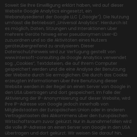
Soweit Sie Ihre Einwilligung erklärt haben, wird auf dieser
Website Google Analytics eingesetzt, ein
Webanalysedienst der Google LLC („Google“). Die Nutzung
umfasst die Betriebsart „Universal Analytics“. Hierdurch ist
es möglich, Daten, Sitzungen und Interaktionen über
mehrere Geräte hinweg einer pseudonymen User-ID
zuzuordnen und so die Aktivitäten eines Nutzers
geräteübergreifend zu analysieren. Dieser
Datenschutzhinweis wird zur Verfügung gestellt von
www.intersoft-consulting.de.Google Analytics verwendet
sog. „Cookies“, Textdateien, die auf Ihrem Computer
gespeichert werden und die eine Analyse der Benutzung
der Website durch Sie ermöglichen. Die durch das Cookie
erzeugten Informationen über Ihre Benutzung dieser
Website werden in der Regel an einen Server von Google in
den USA übertragen und dort gespeichert. Im Falle der
Aktivierung der IP-Anonymisierung auf dieser Website, wird
Ihre IP-Adresse von Google jedoch innerhalb von
Mitgliedstaaten der Europäischen Union oder in anderen
Vertragsstaaten des Abkommens über den Europäischen
Wirtschaftsraum zuvor gekürzt. Nur in Ausnahmefällen wird
die volle IP-Adresse an einen Server von Google in den USA
übertragen und dort gekürzt. Wir weisen Sie darauf hin,